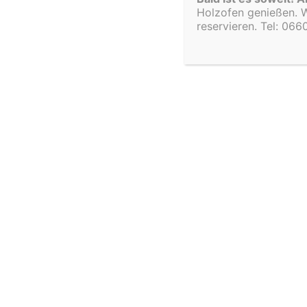
Holzofen genießen. W
reservieren. Tel: 066