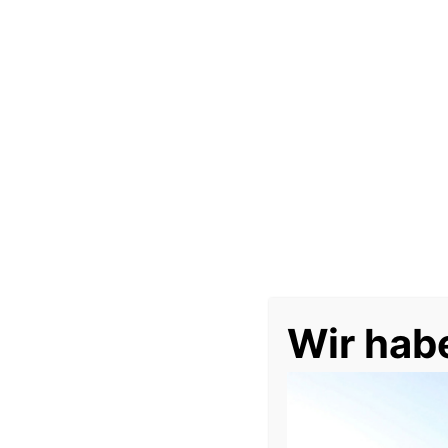
Ähnliche Produkte
Wir hab